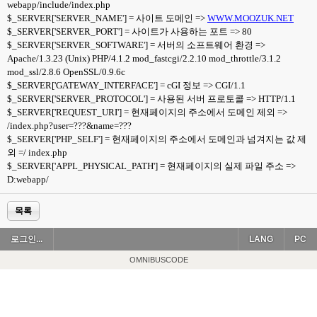
webapp/include/index.php
$_SERVER['SERVER_NAME'] = 사이트 도메인 =>
WWW.MOOZUK.NET
$_SERVER['SERVER_PORT'] = 사이트가 사용하는 포트 => 80
$_SERVER['SERVER_SOFTWARE'] = 서버의 소프트웨어 환경 =>
Apache/1.3.23 (Unix) PHP/4.1.2 mod_fastcgi/2.2.10 mod_throttle/3.1.2
mod_ssl/2.8.6 OpenSSL/0.9.6c
$_SERVER['GATEWAY_INTERFACE'] = cGI 정보 => CGI/1.1
$_SERVER['SERVER_PROTOCOL'] = 사용된 서버 프로토콜 => HTTP/1.1
$_SERVER['REQUEST_URI'] = 현재페이지의 주소에서 도메인 제외 =>
/index.php?user=???&name=???
$_SERVER['PHP_SELF'] = 현재페이지의 주소에서 도메인과 넘겨지는 값 제
외 =/ index.php
$_SERVER['APPL_PHYSICAL_PATH'] = 현재페이지의 실제 파일 주소 =>
D:webapp/
목록
로그인...
LANG
PC
OMNIBUSCODE