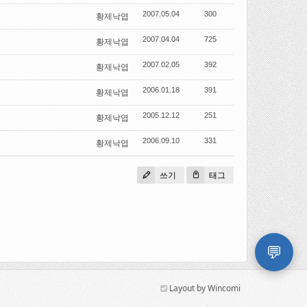
2007.05.04
300
황제낙엽
2007.04.04
725
황제낙엽
2007.02.05
392
황제낙엽
2006.01.18
391
황제낙엽
2005.12.12
251
황제낙엽
2006.09.10
331
황제낙엽
쓰기
태그
💬
Layout by Wincomi