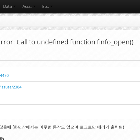
Data
Accs.
Etc.
ror: Call to undefined function finfo_open()
94470
/issues/2384
 않을때 (화면상에서는 아무런 동작도 없으며 로그로만 에러가 출력됨)
함)