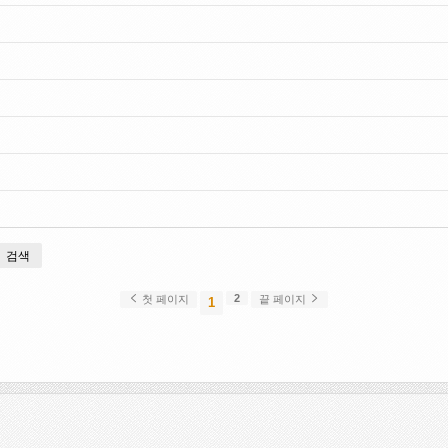
검색
2
첫 페이지
끝 페이지
1