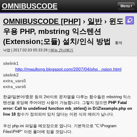
OMNIBUSCODE
Menu
OMNIBUSCODE [PHP]
›
일반
› 윈도
우용 PHP, mbstring 익스텐션
(Extension;모듈) 설치/인식 방법
황제
낙엽 | 2017.02.03 05:33:26 |
메뉴 건너뛰기
sitelink1
http://mwultong.blogspot.com/2007/04/php...nsion.html
sitelink2
extra_vars5
extra_vars6
한글/일본어/중문 등의 2바이트 문자열을 다루는 함수들은 mbstring 익스
텐션을 로딩해 주어야만 사용이 가능합니다. 그렇지 않으면
PHP Fatal
error: Call to undefined function mb_strlen() in D:\Z\example.php on
line 18
함수가 정의되어 있지 않다는 이런 식의 에러가 납니다.
우선 php.ini 파일을 메모장으로 엽니다. 기본적으로 "C:\Program
Files\PHP" 이런 폴더에 있을 것입니다.