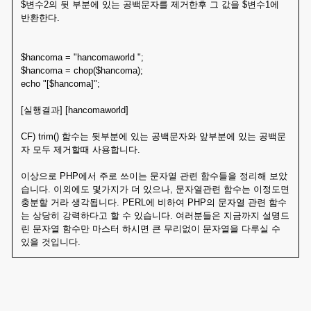
$변수2의 뒷 부분에 있는 공백문자를 제거한후 그 값을 $변수1에
반환한다.
$hancoma = "hancomaworld ";
$hancoma = chop($hancoma);
echo "[$hancoma]";
[실행결과] [hancomaworld]
CF) trim() 함수는 뒷부분에 있는 공백문자와 앞부분에 있는 공백문
자 모두 제거할때 사용합니다.
이상으로 PHP에서 주로 쓰이는 문자열 관련 함수들을 정리해 보았
습니다. 이외에도 몇가지가 더 있으나, 문자열관련 함수는 이정도면
충분할 거라 생각됩니다. PERL에 비하여 PHP의 문자열 관련 함수
는 상당히 강력하다고 할 수 있습니다. 여러분들은 지금까지 설명드
린 문자열 함수만 마스터 하시면 큰 무리없이 문자열을 다루실 수
있을 것입니다.