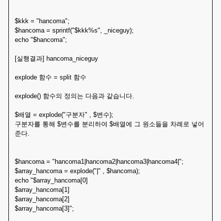
$kkk = "hancoma";
$hancoma = sprintf("$kkk%s", _niceguy);
echo "$hancoma";
[실행결과] hancoma_niceguy
explode 함수 = split 함수
explode() 함수의 정의는 다음과 같습니다.
$배열 = explode("구분자" , $변수);
구분자를 통해 $변수를 분리하여 $배열에 그 원소들을 차례로 넣어
준다.
$hancoma = "hancoma1|hancoma2|hancoma3|hancoma4|";
$array_hancoma = explode("|" , $hancoma);
echo "$array_hancoma[0]
$array_hancoma[1]
$array_hancoma[2]
$array_hancoma[3]";