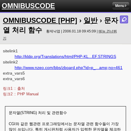
OMNIBUSCODE
Menu
OMNIBUSCODE [PHP]
›
일반
› 문자
열 처리 함수
황제낙엽 | 2006.01.18 09:45:09 |
메뉴 건너뛰
기
sitelink1
http://kldp.org/Translations/html/PHP-KL...EF.STRINGS
sitelink2
http://www.nzeo.com/bbs/zboard.php?id=p_...amp;no=461
extra_vars5
extra_vars6
링크1 :: 출처
링크2 :: PHP Manual
문자열(STRING) 처리 및 관련함수
CGI와 같은 웹관련 프로그래밍에서는 문자열 관련 함수들이 가장
많이 쓰입니다. 특히 게시판처럼 사용자가 입력한 문자열을 체크하