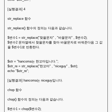
[실행결과] 4
str_replace 함수
str_replace() 함수의 정의는 다음과 같습니다.
$변수1 = str_replace("찾을문자" , "바꿀문자" , $변수2);
$변수2 문자열에서 찾을문자를 찾아 바꿀문자로 바꿔준다음 그 값
을 $변수1로 반환한다.
$str = "hancoma는 한꼬마입니다.";
$str_re = str_replace("한꼬마" , "niceguy" , $str);
echo "$str_re";
[실행결과] hancoma는 niceguy입니다.
chop 함수
chop() 함수의 정의는 다음과 같습니다.
$변수1 = chop($변수2);