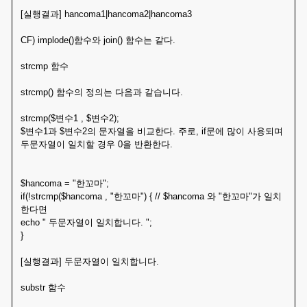
[실행결과] hancoma1|hancoma2|hancoma3
CF) implode()함수와 join() 함수는 같다.
strcmp 함수
strcmp() 함수의 정의는 다음과 같습니다.
strcmp($변수1 , $변수2);
$변수1과 $변수2의 문자열을 비교한다. 주로, if문에 많이 사용되며
두문자열이 일치할 경우 0을 반환한다.
$hancoma = "한꼬마";
if(!strcmp($hancoma , "한꼬마") { // $hancoma 와 "한꼬마"가 일치
한다면
echo " 두문자열이 일치합니다. ";
}
[실행결과] 두문자열이 일치합니다.
substr 함수