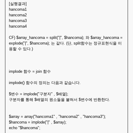
[실행결과]
hancoma1
hancoma2
hancoma3
hancoma4
CF) $array_hancoma = split("|", $hancoma); 와 $array_hancoma =
explode("|", $hancoma); 는 같다. (단, split함수는 정규표현식을 이
용할 수 있다.)
implode 함수 = join 함수
implode() 함수의 정의는 다음과 같습니다.
$변수 = implode("구분자" , $배열);
구분자를 통해 $배열의 원소들을 붙혀서 $변수에 반환한다.
$array = array("hancoma1" , "hancoma2" , "hancoma3");
$hancoma = implode("|" , $array);
echo "$hancoma";