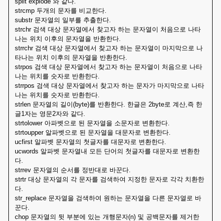
split explode 와 같다.
strcmp 두개의 문자를 비교한다.
substr 문자열의 일부를 추출한다.
strchr 검색 대상 문자열에서 찾고자 하는 문자열이 처음으로 나타
나는 위치 이후의 문자열을 반환한다.
strrchr 검색 대상 문자열에서 찾고자 하는 문자열이 마지막으로 나
타나는 위치 이후의 문자열을 반환한다.
strpos 검색 대상 문자열에서 찾고자 하는 문자열이 처음으로 나타
나는 위치를 숫자로 반환한다.
strrpos 검색 대상 문자열에서 찾고자 하는 문자가 마지막으로 나타
나는 위치를 숫자로 반환한다.
strlen 문자열의 길이(byte)를 반환한다. 한글은 2byte로 계산,즉 한
글1자는 영문2자와 같다.
strtolower 아파벳으로 된 문자열을 소문자로 변환한다.
strtoupper 알파벳으로 된 문자열을 대문자로 변환한다.
ucfirst 알파벳 문자열의 첫글자를 대문자로 변환한다.
ucwords 알파벳 문자열내 모든 단어의 첫글자를 대문자로 변환한
다.
strrev 문자열의 순서를 정반대로 바꾼다.
strtr 대상 문자열의 각 문자를 검색하여 지정한 문자로 각각 치환한
다.
str_replace 문자열을 검색하여 원하는 문자열을 다른 문자열로 바
꾼다.
chop 문자열의 뒷 부분에 있는 개행문자(n) 및 공백문자를 제거한