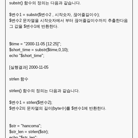
substr() 함수의 정의는 다음과 같습니다.
$변수1 = substr($변수2 , 시작숫자, 끊어줄길이수);
$변수2 문자열을 시작숫자에서 부터 끊어줄길이수까지 추출한다음
그 값을 $변수1에 반환한다.
$time = "2000-11-05 [12:25]";
$short_time = substr($time,0,10);
echo "$short_time";
[실행결과] 2000-11-05
strlen 함수
strlen() 함수의 정의는 다음과 같습니다.
$변수1 = strlen($변수2);
$변수2의 문자열의 길이(byte수)를 $변수1에 반환한다.
$str = "hancoma";
$str_len = strlen($str);
echo "$str_len";