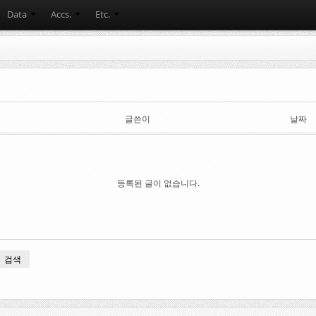
Data
Accs.
Etc.
글쓴이
날짜
등록된 글이 없습니다.
검색