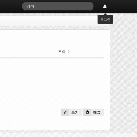
로그인
조회 수
쓰기
태그