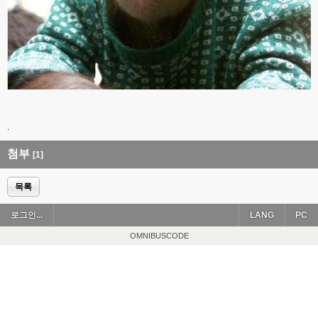
.
첨부
[1]
목록
로그인...
LANG
PC
OMNIBUSCODE