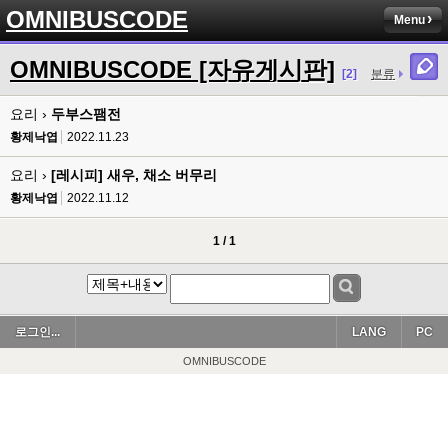
OMNIBUSCODE
Menu
OMNIBUSCODE [자유게시판]
[2]
분류
요리 ›
두부스팸전
황제낙엽
2022.11.23
요리 ›
[레시피] 새우, 채소 버무리
황제낙엽
2022.11.12
1 / 1
로그인...
LANG
PC
OMNIBUSCODE