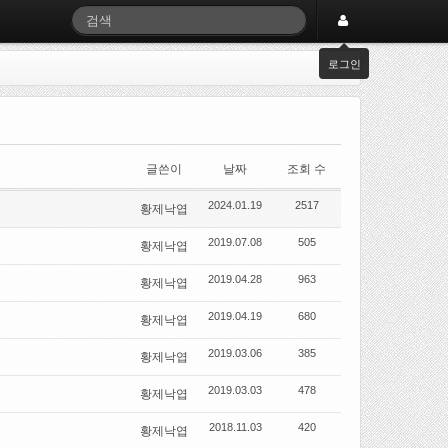
로그인
글쓴이
날짜
조회 수
2024.01.19
2517
황제낙엽
2019.07.08
505
황제낙엽
2019.04.28
963
황제낙엽
2019.04.19
680
황제낙엽
2019.03.06
385
황제낙엽
2019.03.03
478
황제낙엽
2018.11.03
420
황제낙엽