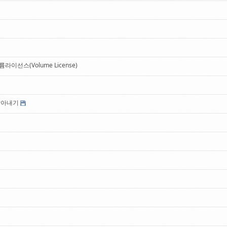
이선스(Volume License)
 알아내기